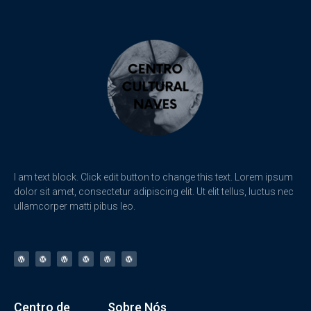
I am text block. Click edit button to change this text. Lorem ipsum
dolor sit amet, consectetur adipiscing elit. Ut elit tellus, luctus nec
ullamcorper matti pibus leo.
Centro de
Sobre Nós