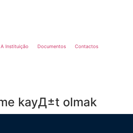
A Instituição
Documentos
Contactos
eme kayД±t olmak