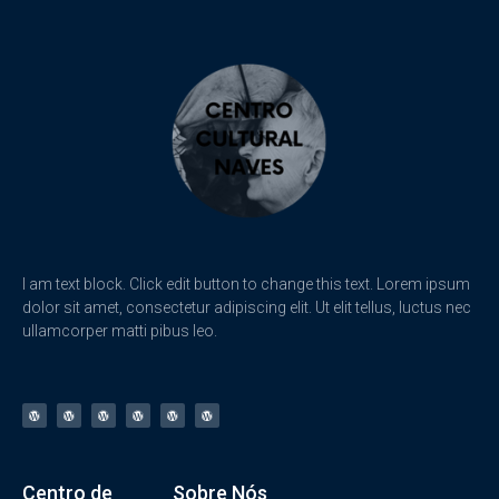
I am text block. Click edit button to change this text. Lorem ipsum
dolor sit amet, consectetur adipiscing elit. Ut elit tellus, luctus nec
ullamcorper matti pibus leo.
Centro de
Sobre Nós