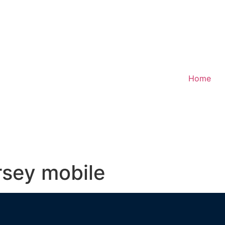
Home
rsey mobile