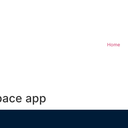
Home
ace app