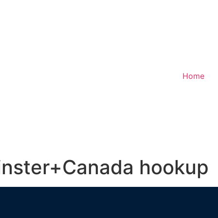
Home
inster+Canada hookup