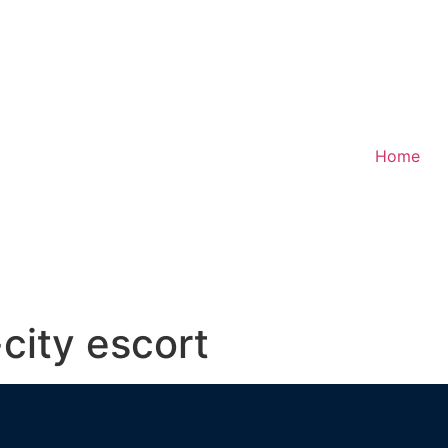
Home
city escort