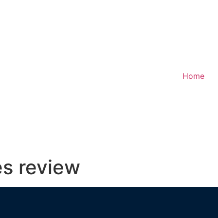
Home
s review