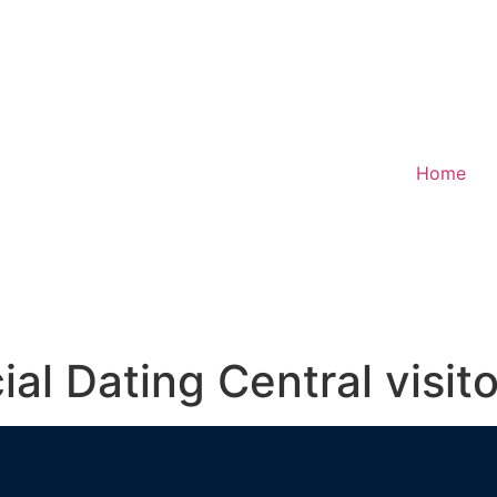
Home
ial Dating Central visit