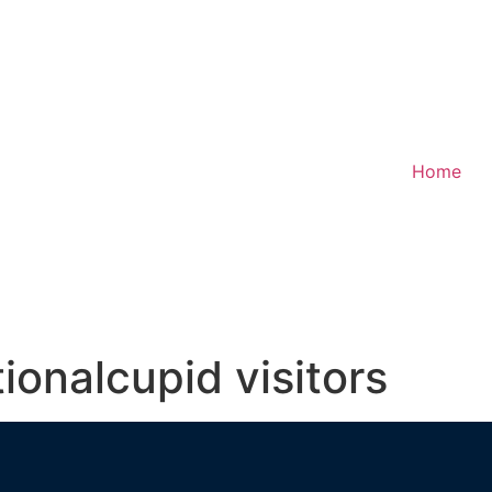
Home
tionalcupid visitors