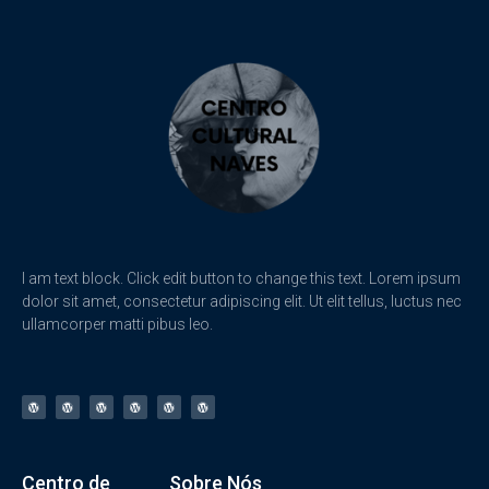
I am text block. Click edit button to change this text. Lorem ipsum
dolor sit amet, consectetur adipiscing elit. Ut elit tellus, luctus nec
ullamcorper matti pibus leo.
Centro de
Sobre Nós