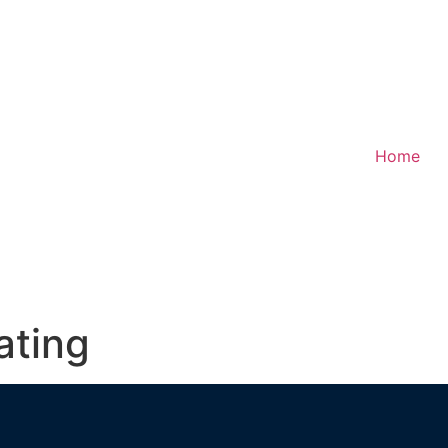
Home
ating