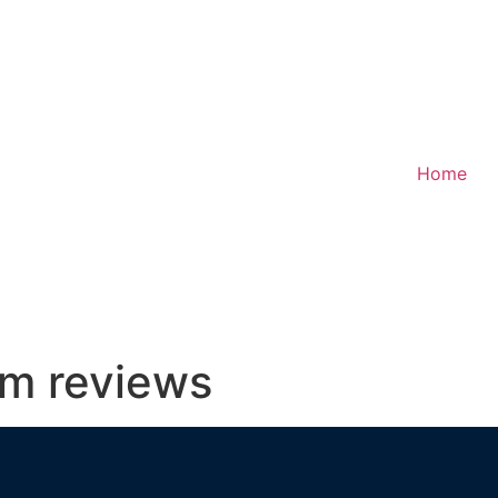
Home
om reviews