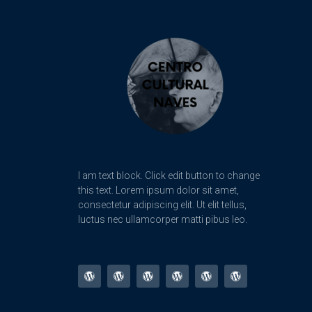
I am text block. Click edit button to change
this text. Lorem ipsum dolor sit amet,
consectetur adipiscing elit. Ut elit tellus,
luctus nec ullamcorper matti pibus leo.