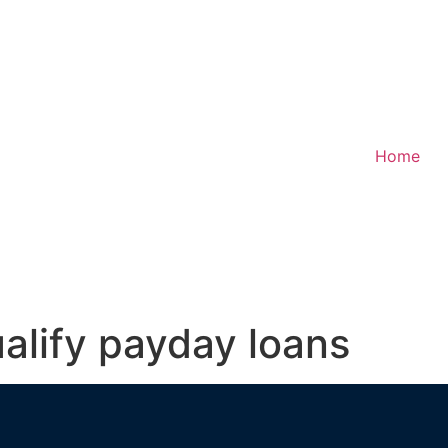
Home
alify payday loans