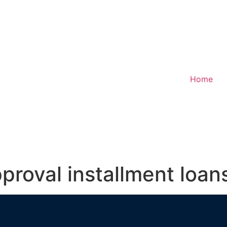
Home
proval installment loan