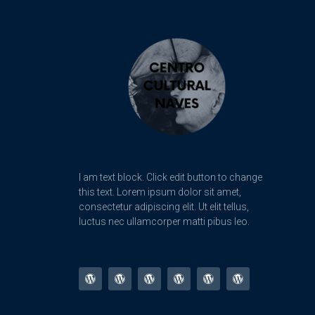
I am text block. Click edit button to change
this text. Lorem ipsum dolor sit amet,
consectetur adipiscing elit. Ut elit tellus,
luctus nec ullamcorper matti pibus leo.