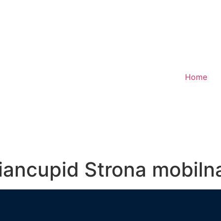
Home
iancupid Strona mobiln