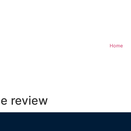
Home
 de review