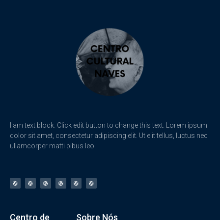
I am text block. Click edit button to change this text. Lorem ipsum
dolor sit amet, consectetur adipiscing elit. Ut elit tellus, luctus nec
ullamcorper matti pibus leo.
Centro de
Sobre Nós